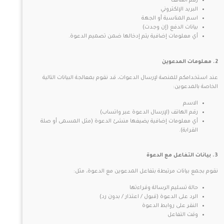
رقم الهاتف
البريد الإلكتروني
اسم المناسبة أو الجهة
بيانات الدفع (إن وجدت)
أي معلومات إضافية يتم إدخالها ضمن تصميم الدعوة.
2. معلومات المدعوين
عند استخدامكم للمنصة لإرسال الدعوات، قد نقوم بمعالجة البيانات التالية
الخاصة بالمدعوين:
الاسم
رقم الهاتف (لإرسال الدعوة عبر واتساب)
أي معلومات إضافية يضيفها منشئ الدعوة (مثل المسمى أو صلة
القرابة).
3. بيانات التفاعل مع الدعوة
نقوم بجمع بيانات مرتبطة بتفاعل المدعوين مع الدعوة، مثل:
حالة تسليم الرسالة وقراءتها
الرد على الدعوة (قبول / اعتذار / بدون رد)
النقر على روابط الدعوة
وقت التفاعل