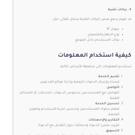
4. بيانات تقنية
قد نقوم بجمع بعض البيانات التقنية بشكل تلقائي، مثل:
عنوان IP
نوع الجهاز والمتصفح
بيانات الاستخدام داخل الموقع.
كيفية استخدام المعلومات
نستخدم المعلومات التي نجمعها للأغراض التالية:
تقديم الخدمة
لإنشاء وإرسال الدعوات الرقمية وإدارة قوائم المدعوين.
التواصل
للتواصل مع المستخدمين بخصوص الدعوات، التحديثات، أو المشاكل
التقنية.
تحسين الخدمة
لفهم سلوك المستخدمين وتحسين تجربة الاستخدام وتطوير
المنصة.
التقارير والإحصاءات
لتزويد منشئ الدعوة بإحصائيات حول التفاعل مع الدعوة.
التسويق